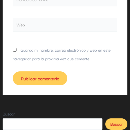
electrónico*
Web
Guarda mi nombre, correo electrónico y web en este
navegador para la próxima vez que comente.
Buscar
Buscar