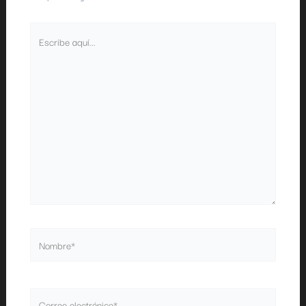
Escribe
aquí...
Nombre*
Correo